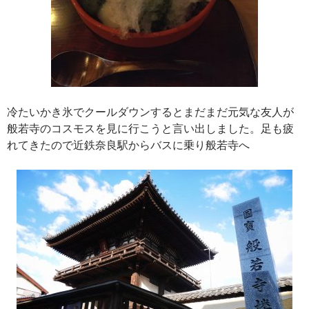
冷たいかき氷でクールダウンするとまだまだ元気な友人が
般若寺のコスモスを見に行こうと言い出しました。足も疲
れてきたので近鉄奈良駅からバスに乗り般若寺へ