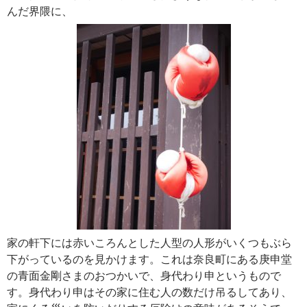
んだ界隈に、
家の軒下には赤いころんとした人型の人形がいくつもぶら
下がっているのを見かけます。これは奈良町にある庚申堂
の青面金剛さまのおつかいで、身代わり申というもので
す。身代わり申はその家に住む人の数だけ吊るしてあり、