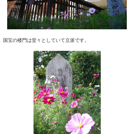
国宝の楼門は堂々としていて立派です。