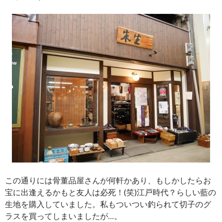
この通りには骨董品屋さんが何軒かあり、もしかしたらお
宝に出逢えるかもと友人は必死！(笑)江戸時代？らしい藍の
生地を購入していました。私もついつい釣られて切子のグ
ラスを買ってしまいましたが…。