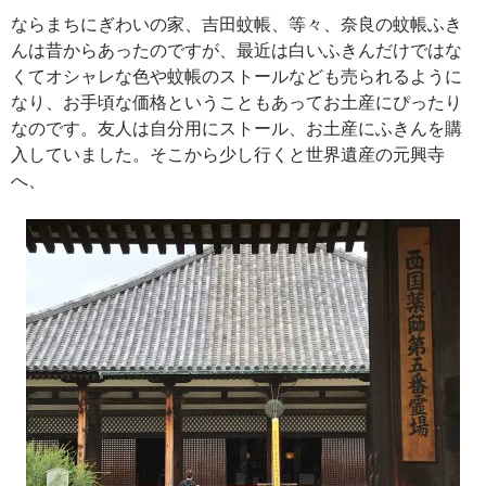
ならまちにぎわいの家、吉田蚊帳、等々、奈良の蚊帳ふき
んは昔からあったのですが、最近は白いふきんだけではな
くてオシャレな色や蚊帳のストールなども売られるように
なり、お手頃な価格ということもあってお土産にぴったり
なのです。友人は自分用にストール、お土産にふきんを購
入していました。そこから少し行くと世界遺産の元興寺
へ、