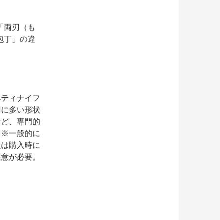
「両刃（も
包丁」の違
ティナイフ
刃に多い形状
ど、専門的
。※一般的に
人は購入時に
注意が必要。