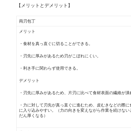
【メリットとデメリット】
両刃包丁
メリット
・食材を真っ直ぐに切ることができる。
・刃先に厚みがあるため刃がこぼれにくい。
・利き手に関わらず使用できる。
デメリット
・刃先に厚みがあるため、片刃に比べて食材表面の繊維が潰
・力に対して刃先が真っ直ぐに進むため、皮むきなどの際に
に入り込みやすい。（力の向きを変えながら作業を続けない
だん厚くなる）