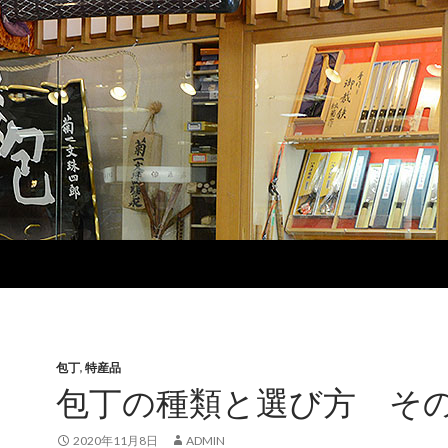
包丁
,
特産品
包丁の種類と選び方 そ
2020年11月8日
ADMIN