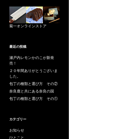
菊一オンラインストア
最近の投稿
瀬戸内レモンかのこが新発
売！
２０年間ありがとうございま
した。
包丁の種類と選び方 その②
奈良鹿と共にある奈良の国
包丁の種類と選び方 その①
カテゴリー
お知らせ
ひとこと