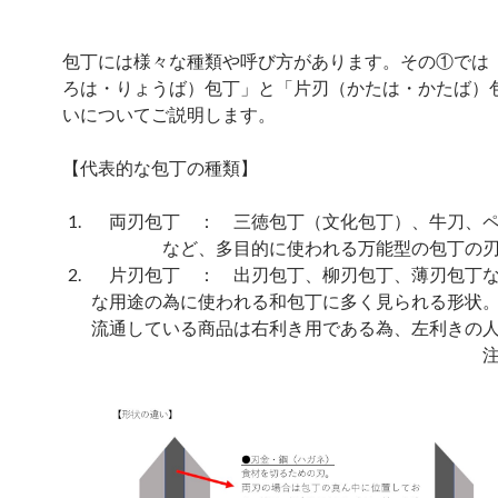
包丁には様々な種類や呼び方があります。その①では
ろは・りょうば）包丁」と「片刃（かたは・かたば）
いについてご説明します。
【代表的な包丁の種類】
両刃包丁 ： 三徳包丁（文化包丁）、牛刀、ペ
など、多目的に使われる万能型の包丁の
片刃包丁 ： 出刃包丁、柳刃包丁、薄刃包丁な
な用途の為に使われる和包丁に多く見られる形状
流通している商品は右利き用である為、左利きの