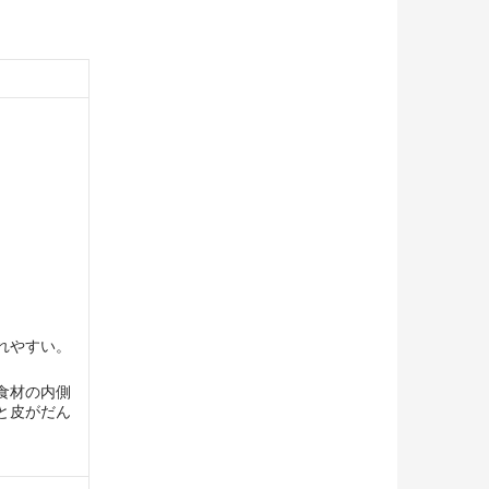
れやすい。
食材の内側
と皮がだん