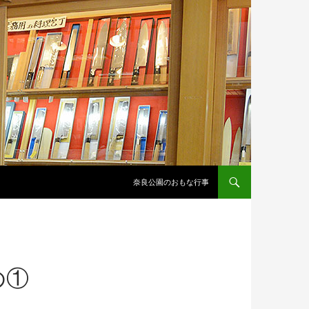
コンテンツへスキップ
奈良公園のおもな行事
の①