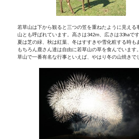
若草山は下から観ると三つの笠を重ねたように見える
山とも呼ばれています。高さは342m、広さは33haで
夏は芝の緑、秋は紅葉、冬はすすきや雪化粧する時も
もちろん鹿さん達は自由に若草山の草を食んでいます
草山で一番有名な行事といえば、やはり冬の山焼きで