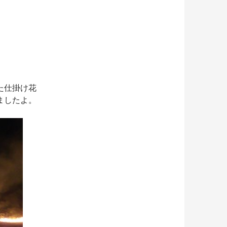
た仕掛け花
ましたよ。