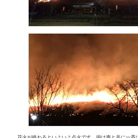
花火が終わるといよいよ点火です。掛け声と共に一斉