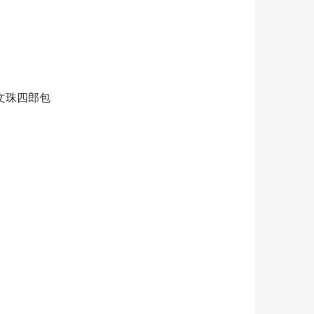
文珠四郎包