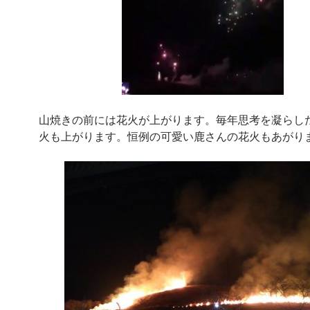
山焼きの前には花火が上がります。毎年思考を凝らし
火も上がります。恒例の可愛い鹿さんの花火もあがり