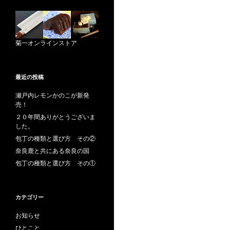
菊一オンラインストア
最近の投稿
瀬戸内レモンかのこが新発
売！
２０年間ありがとうございま
した。
包丁の種類と選び方 その②
奈良鹿と共にある奈良の国
包丁の種類と選び方 その①
カテゴリー
お知らせ
ひとこと