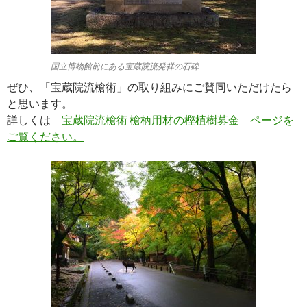
国立博物館前にある宝蔵院流発祥の石碑
ぜひ、「宝蔵院流槍術」の取り組みにご賛同いただけたら
と思います。
詳しくは
宝蔵院流槍術 槍柄用材の樫植樹募金 ページを
ご覧ください。