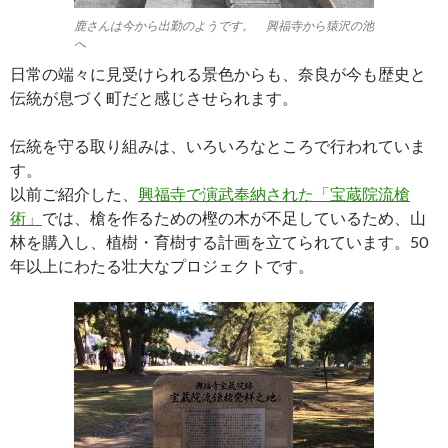
鹿さんは今から出勤のようです。 興福寺から猿沢の池
へ
日常の端々に見受けられる景色からも、奈良が今も歴史と
伝統が息づく町だと感じさせられます。
伝統を守る取り組みは、いろいろなところで行われていま
す。
以前ご紹介した、
興福寺で演武奉納された「宝蔵院流槍
術」
では、槍を作るための樫の木が不足しているため、山
林を購入し、植樹・育樹する計画を立てられています。50
年以上にわたる壮大なプロジェクトです。