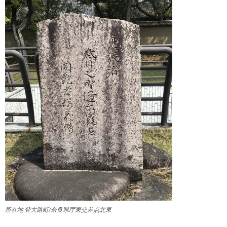
所在地 登大路町/奈良県庁東交差点北東