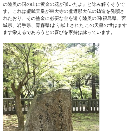
の陸奥の国の山に黄金の花が咲いたよ』と詠み解くそうで
す。これは聖武天皇が東大寺の盧遮那大仏の鋳造を発願さ
れたおり、その塗金に必要な金を遠く陸奥の国(福島県、宮
城県、岩手県、青森県)より献上された この天皇の世はます
ます栄えるであろうとの喜びを家持は詠っています。