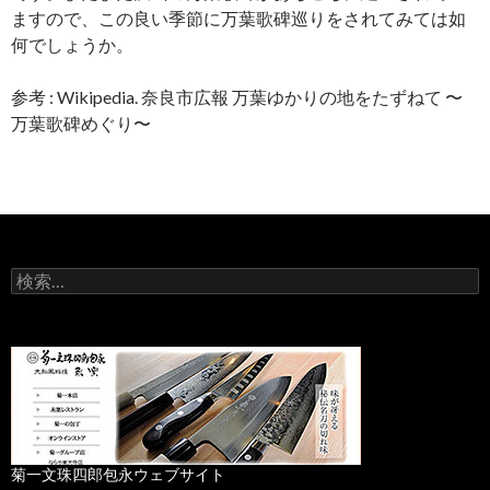
ますので、この良い季節に万葉歌碑巡りをされてみては如
何でしょうか。
参考 : Wikipedia. 奈良市広報 万葉ゆかりの地をたずねて 〜
万葉歌碑めぐり〜
検
索
:
菊一文珠四郎包永ウェブサイト