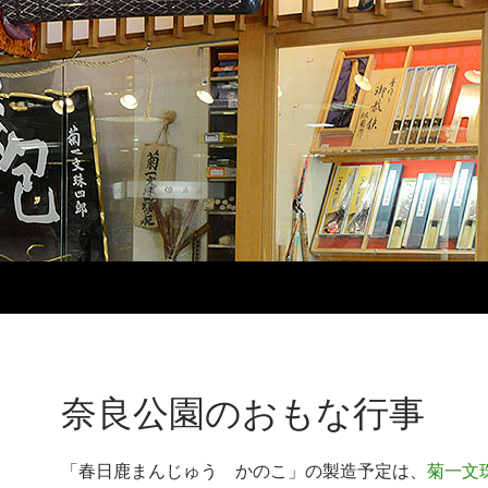
12:00 AM
1:00 AM
2:00 AM
3:00 AM
4:00 AM
奈良公園のおもな行事
5:00 AM
「春日鹿まんじゅう かのこ」の製造予定は、
菊一文