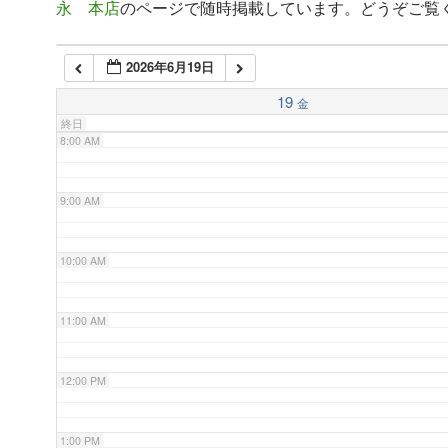
永 本店
のページで随時掲載しています。どうぞご覧
6:00 AM
2026年6月19日
7:00 AM
19
金
終日
8:00 AM
9:00 AM
10:00 AM
11:00 AM
12:00 PM
1:00 PM