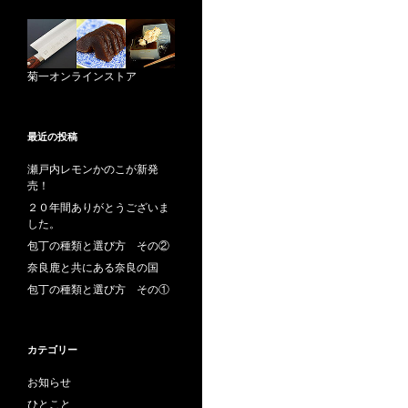
菊一オンラインストア
最近の投稿
瀬戸内レモンかのこが新発
売！
２０年間ありがとうございま
した。
包丁の種類と選び方 その②
奈良鹿と共にある奈良の国
包丁の種類と選び方 その①
カテゴリー
お知らせ
ひとこと