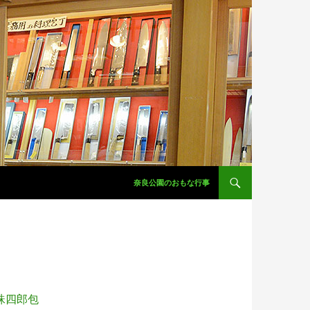
コンテンツへスキップ
奈良公園のおもな行事
珠四郎包