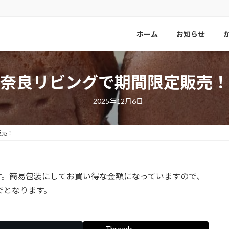
ホーム
お知らせ
奈良リビングで期間限定販売！
2025年12月6日
販売！
す。簡易包装にしてお買い得な金額になっていますので、
でとなります。