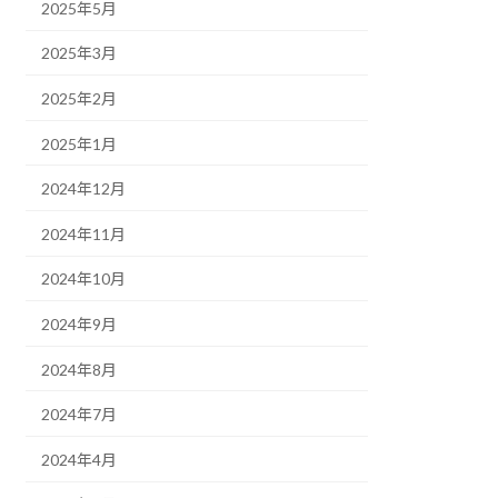
2025年5月
2025年3月
2025年2月
2025年1月
2024年12月
2024年11月
2024年10月
2024年9月
2024年8月
2024年7月
2024年4月