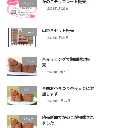
かのこチョコレート販売！
イベント
2026年1月29日
山焼きセット販売！
セール
2026年1月23日
奈良リビングで期間限定販
セール
売！
2025年12月6日
全国お茶まつり奈良大会に参
イベント
加します！
2025年11月29日
読売新聞でかのこが掲載され
メディア
ました！