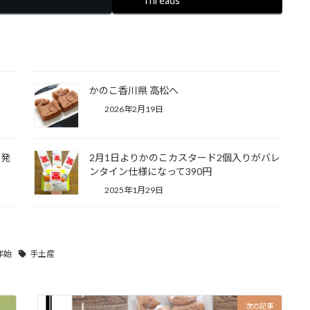
Threads
かのこ香川県 高松へ
2026年2月19日
新発
2月1日よりかのこカスタード2個入りがバレ
ンタイン仕様になって390円
2025年1月29日
年始
手土産
次の記事