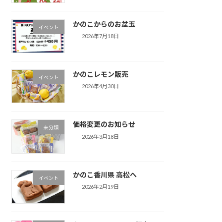
かのこからのお盆玉
イベント
2026年7月18日
かのこレモン販売
イベント
2026年4月30日
価格変更のお知らせ
未分類
2026年3月18日
かのこ香川県 高松へ
イベント
2026年2月19日