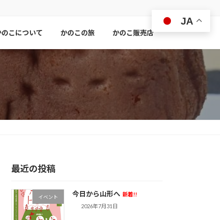
JA
かのこについて
かのこの旅
かのこ販売店
最近の投稿
今日から山形へ
新着!!
イベント
2026年7月31日