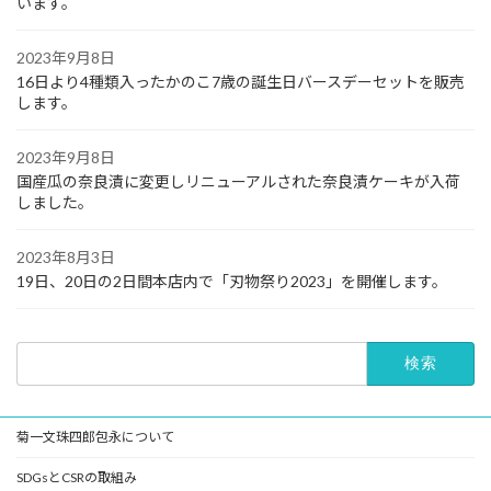
います。
2023年9月8日
16日より4種類入ったかのこ7歳の誕生日バースデーセットを販売
します。
2023年9月8日
国産瓜の奈良漬に変更しリニューアルされた奈良漬ケーキが入荷
しました。
2023年8月3日
19日、20日の2日間本店内で「刃物祭り2023」を開催します。
検
索:
菊一文珠四郎包永について
SDGsとCSRの取組み