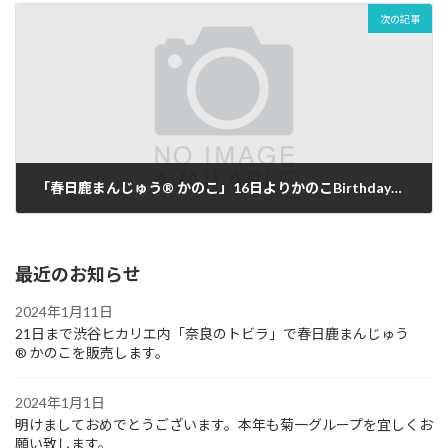
次の記事
「春日鹿まんじゅう® かのこ」16日よりかのこBirthdayセットを販売致します。オンラインストアでは予約販売開始！
2022年9月6日
最近のお知らせ
2024年1月11日
21日まで渋谷ヒカリエ内「奈良のトビラ」で春日鹿まんじゅう
® かのこを販売します。
2024年1月1日
明けましておめでとうございます。本年も菊一グループを宜しくお
願い致します。