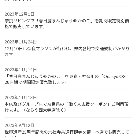
2023年12月1日
奈良リビングで「春日鹿まんじゅう® かのこ」を期間限定特別価
格で販売しています。
2023年11月24日
12月10日は奈良マラソンが行われ、県内各地で交通規制がかかり
ます。
2023年11月14日
「春日鹿まんじゅう® かのこ」を東京・神奈川の「Odakyu OX」
28店舗で期間限定販売致します。
2023年11月13日
本店及びグループ店で奈良県の「働く人応援クーポン」ご利用頂
けます。（ならや西大寺店除く）
2023年9月12日
世界遺産25周年記念の六社寺共通拝観券を菊一本店でも販売して