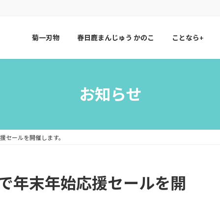
菊一刃物
春日鹿まんじゅう かのこ
ことなら+
お知らせ
応援セールを開催します。
まで年末年始応援セールを開