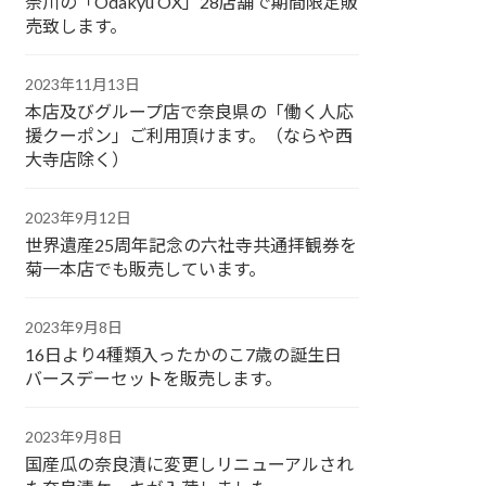
奈川の「Odakyu OX」28店舗で期間限定販
売致します。
2023年11月13日
本店及びグループ店で奈良県の「働く人応
援クーポン」ご利用頂けます。（ならや西
大寺店除く）
2023年9月12日
世界遺産25周年記念の六社寺共通拝観券を
菊一本店でも販売しています。
2023年9月8日
16日より4種類入ったかのこ7歳の誕生日
バースデーセットを販売します。
2023年9月8日
国産瓜の奈良漬に変更しリニューアルされ