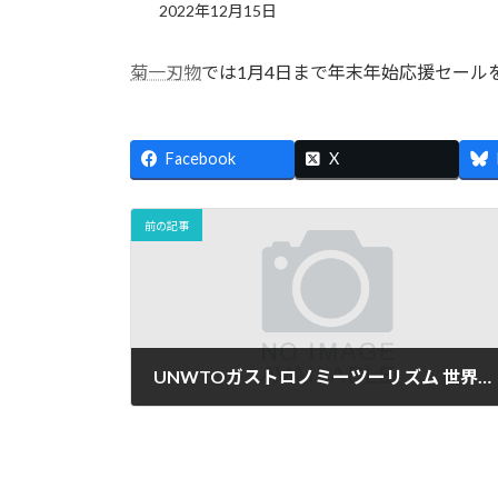
2022年12月15日
菊一刃物
では1月4日まで年末年始応援セール
Facebook
X
前の記事
UNWTOガストロノミーツーリズム 世界フォーラムに参加しています。
2022年12月13日