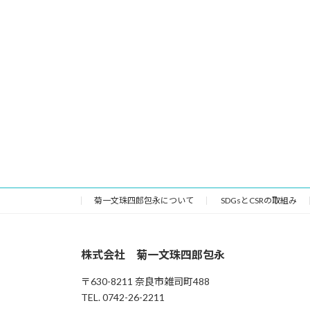
菊一文珠四郎包永について
SDGsとCSRの取組み
株式会社 菊一文珠四郎包永
〒630-8211 奈良市雑司町488
TEL. 0742-26-2211