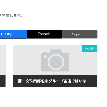
を開催します。
Threads
Bluesky
Copy
次の記事
菊一文珠四郎包永グループ各店ではいまならキャンペーンの地域クーポンがスマホアプリでご利用頂けます。
2023年1月10日