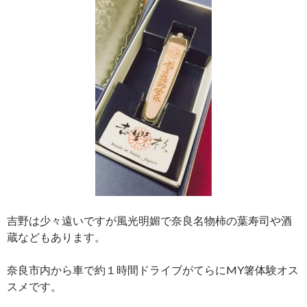
吉野は少々遠いですが風光明媚で奈良名物柿の葉寿司や酒
蔵などもあります。
奈良市内から車で約１時間ドライブがてらにMY箸体験オス
スメです。