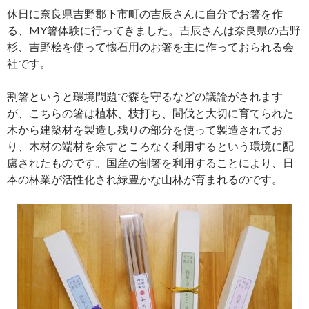
休日に奈良県吉野郡下市町の吉辰さんに自分でお箸を作
る、MY箸体験に行ってきました。吉辰さんは奈良県の吉野
杉、吉野桧を使って懐石用のお箸を主に作っておられる会
社です。
割箸というと環境問題で森を守るなどの議論がされます
が、こちらの箸は植林、枝打ち、間伐と大切に育てられた
木から建築材を製造し残りの部分を使って製造されてお
り、木材の端材を余すところなく利用するという環境に配
慮されたものです。国産の割箸を利用することにより、日
本の林業が活性化され緑豊かな山林が育まれるのです。