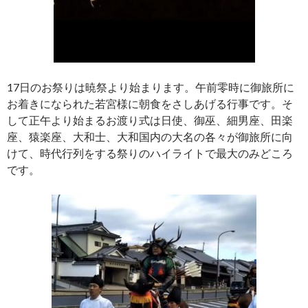
17日のお祭りは暁祭より始まります。午前零時に御旅所に
お着きになられた若宮様に朝食をさしあげる行事です。そ
して正午より始まるお渡り式は日使、御巫、細男座、田楽
座、猿楽座、大和士、大和国内の大名の各々が御旅所に向
けて、時代行列をする祭りのハイライトで最大のみどころ
です。