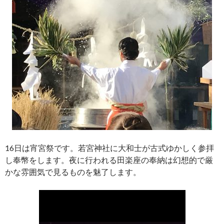
16日は宵宮祭です。若宮神社に大和士が古式ゆかしく参拝
し奉幣をします。夜に行われる田楽座の奉納は幻想的で厳
かな雰囲気で見るものを魅了します。