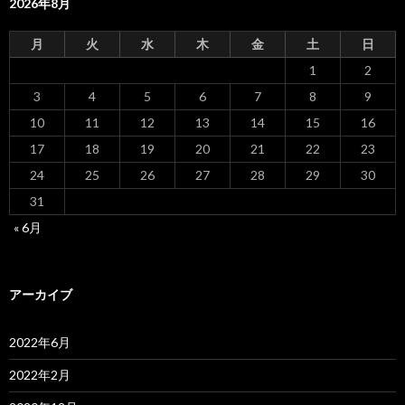
2026年8月
月
火
水
木
金
土
日
1
2
3
4
5
6
7
8
9
10
11
12
13
14
15
16
17
18
19
20
21
22
23
24
25
26
27
28
29
30
31
« 6月
アーカイブ
2022年6月
2022年2月