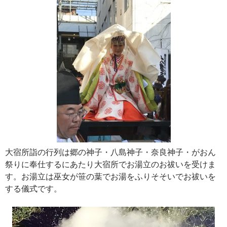
大宿所詣の行列は郷の神子・八島神子・奈良神子・がおん
祭りに奉仕するにあたり大宿所でお湯立のお祓いを受けま
す。お湯立は巫女が笹の葉でお湯をふりそそいでお祓いを
する儀式です。