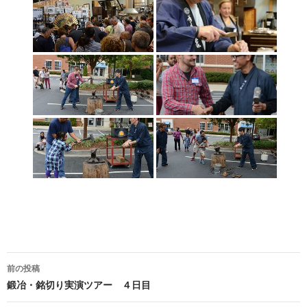
前の投稿
投
鍛冶・銘切り実演ツアー ４日目