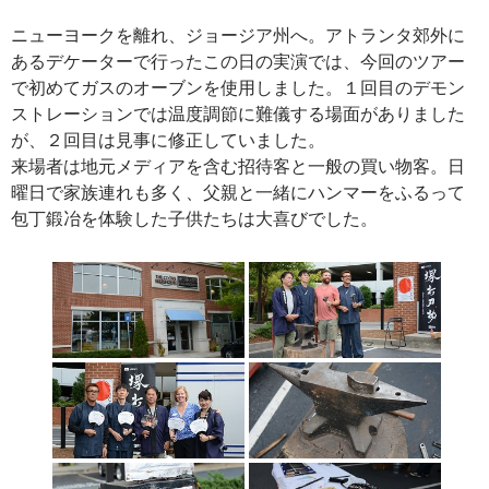
ニューヨークを離れ、ジョージア州へ。アトランタ郊外に
あるデケーターで行ったこの日の実演では、今回のツアー
で初めてガスのオーブンを使用しました。１回目のデモン
ストレーションでは温度調節に難儀する場面がありました
が、２回目は見事に修正していました。
来場者は地元メディアを含む招待客と一般の買い物客。日
曜日で家族連れも多く、父親と一緒にハンマーをふるって
包丁鍛冶を体験した子供たちは大喜びでした。