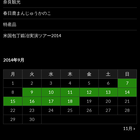
奈良観光
春日鹿まんじゅうかのこ
特産品
米国包丁鍛冶実演ツアー2014
2014年9月
月
火
水
木
金
土
日
1
2
3
4
5
6
7
8
9
10
11
12
13
14
15
16
17
18
19
20
21
22
23
24
25
26
27
28
29
30
11月 »