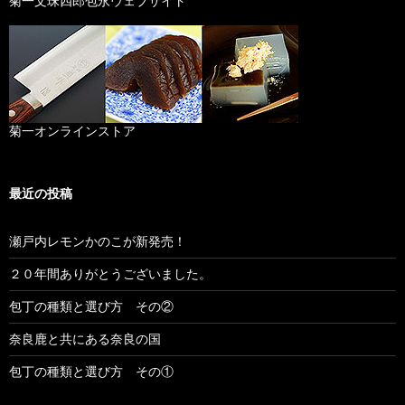
菊一文珠四郎包永ウェブサイト
菊一オンラインストア
最近の投稿
瀬戸内レモンかのこが新発売！
２０年間ありがとうございました。
包丁の種類と選び方 その②
奈良鹿と共にある奈良の国
包丁の種類と選び方 その①